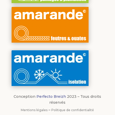
Conception
Perfecto Breizh
2023 – Tous droits
réservés
–
Mentions légales
Politique de confidentialité