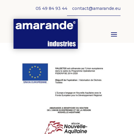
05 49 84 93 44
contact@amarande.eu