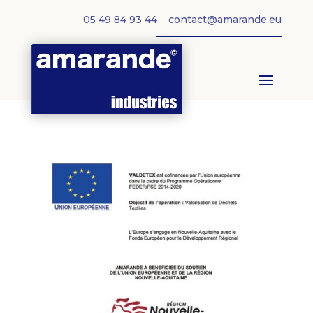
05 49 84 93 44
contact@amarande.eu