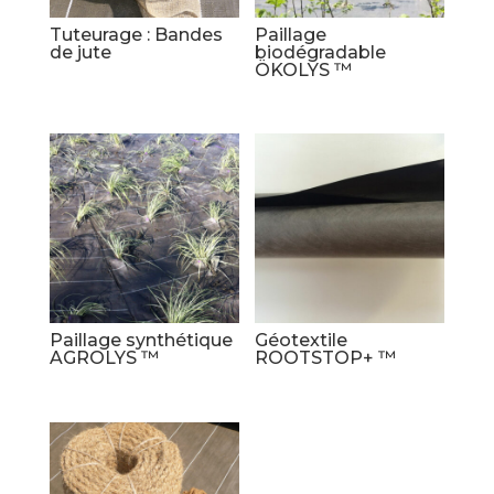
Tuteurage : Bandes
Paillage
de jute
biodégradable
ÖKOLYS ™
Paillage synthétique
Géotextile
AGROLYS ™
ROOTSTOP+ ™