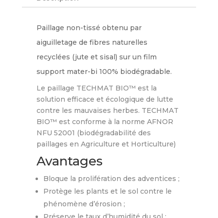
Paillage non-tissé obtenu par
aiguilletage de fibres naturelles
recyclées (jute et sisal) sur un film
support mater-bi 100% biodégradable.
Le paillage TECHMAT BIO™ est la
solution efficace et écologique de lutte
contre les mauvaises herbes. TECHMAT
BIO™ est conforme à la norme AFNOR
NFU 52001 (biodégradabilité des
paillages en Agriculture et Horticulture)
Avantages
Bloque la prolifération des adventices ;
Protège les plants et le sol contre le
phénomène d’érosion ;
Préserve le taux d’humidité du sol ;