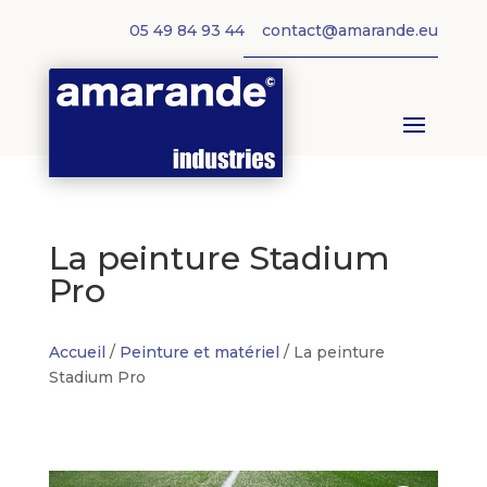
05 49 84 93 44
contact@amarande.eu
La peinture Stadium
Pro
Accueil
/
Peinture et matériel
/ La peinture
Stadium Pro